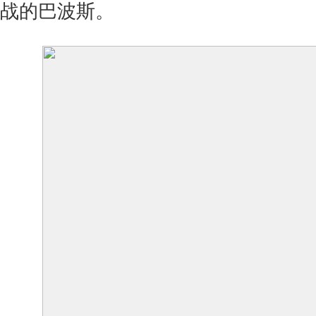
战的巴波斯。