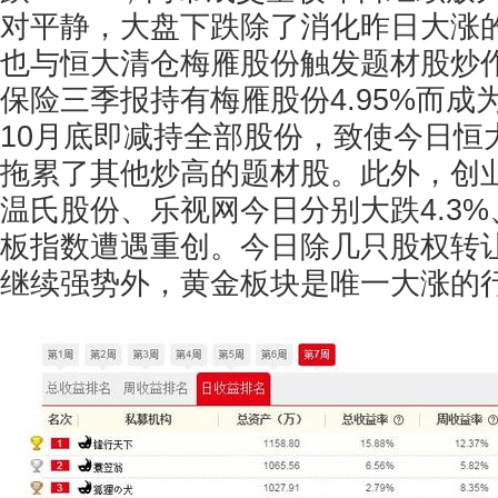
对平静，大盘下跌除了消化昨日大涨
也与恒大清仓梅雁股份触发题材股炒
保险三季报持有梅雁股份4.95%而成
10月底即减持全部股份，致使今日恒
拖累了其他炒高的题材股。此外，创
温氏股份、乐视网今日分别大跌4.3%
板指数遭遇重创。今日除几只股权转
继续强势外，黄金板块是唯一大涨的