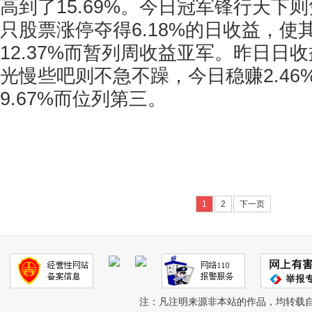
高到了15.69%。今日冠军锋行天下
只股票涨停夺得6.18%的日收益，使
12.37%而暂列周收益亚军。昨日日
光慢些吧则不急不躁，今日稳赚2.46
9.67%而位列第三。
1
2
下一页
注：凡注明来源非本站的作品，均转载