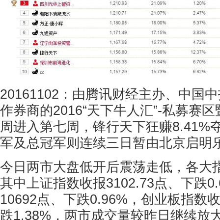
20161102：由腾讯财经主办、中国
作券商的2016“天下牛人汇”-私募赛区
周进入第七周，锋行天下狂赚8.41%
军及总冠军则连续三日暂由北京启明
今日两市大盘低开后震荡走低，各大
其中上证指数收报3102.73点、下跌0
10692点、下跌0.96%，创业板指数收
跌1.38%，两市成交量较昨日继续放