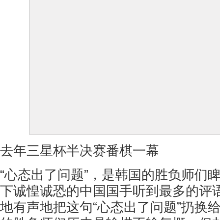
去年三星杯半决赛番棋一幕
“心态出了问题”，是韩国的胜负师们
下诚惶诚恐的中国国手听到最多的评
地有声地把这句“心态出了问题”扔换