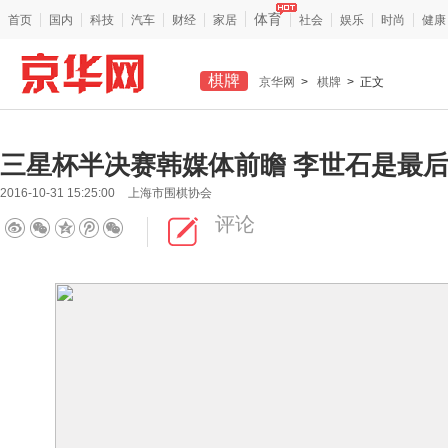
体育
首页
国内
科技
汽车
财经
家居
社会
娱乐
时尚
健康
棋牌
京华网
>
棋牌
> 正文
三星杯半决赛韩媒体前瞻 李世石是最
2016-10-31 15:25:00
上海市围棋协会
评论