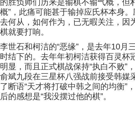
的胜负师们历来是输棋不输气概，但朴
概”，此痛可能甚于输掉应氏杯本身。
去何从，如何作为，已无暇关注，因
棋就要打响。
李世石和柯洁的“恶缘”，是去年10月
时结下的。去年年初柯洁获得百灵杯
明显，而且正式棋战保持“执白不败”
俞斌九段在三星杯八强战前接受韩媒
了断语“天才将打破中韩之间的均衡”
后的感想是“我没摆过他的棋”。