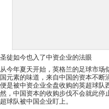
圣徒如今也入了中资企业的法眼
从今年夏天开始，英格兰的足球市场
国元素的味道，来自中国的资本不断
便是被中资企业全盘收购的英超球队
然，中国资本的收购步伐不会就此停
超球队被中国企业盯上。