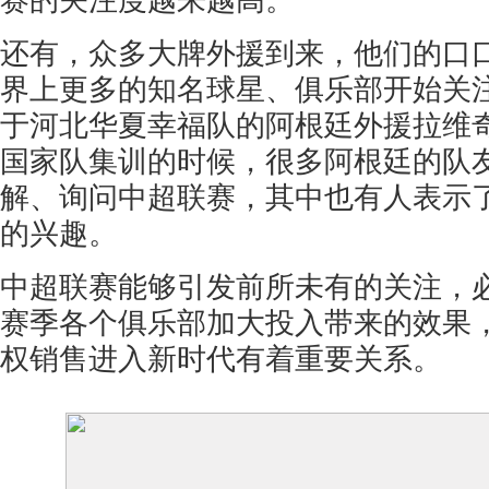
赛的关注度越来越高。
还有，众多大牌外援到来，他们的口
界上更多的知名球星、俱乐部开始关
于河北华夏幸福队的阿根廷外援拉维
国家队集训的时候，很多阿根廷的队
解、询问中超联赛，其中也有人表示
的兴趣。
中超联赛能够引发前所未有的关注，必
赛季各个俱乐部加大投入带来的效果
权销售进入新时代有着重要关系。