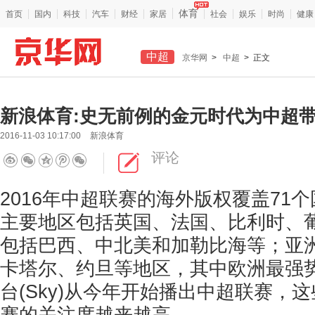
体育
首页
国内
科技
汽车
财经
家居
社会
娱乐
时尚
健康
中超
京华网
>
中超
> 正文
新浪体育:史无前例的金元时代为中超
2016-11-03 10:17:00
新浪体育
评论
2016年中超联赛的海外版权覆盖71
主要地区包括英国、法国、比利时、
包括巴西、中北美和加勒比海等；亚
卡塔尔、约旦等地区，其中欧洲最强
台(Sky)从今年开始播出中超联赛，