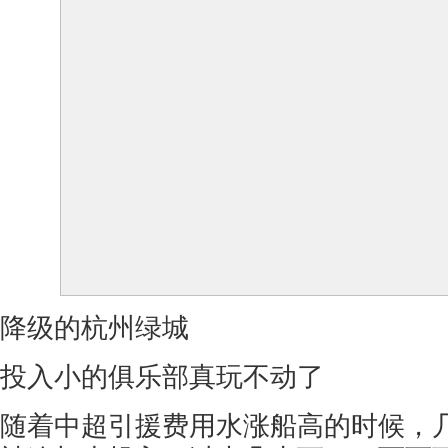
降级的杭州绿城
投入小的俱乐部真玩不动了
随着中超引援费用水涨船高的时候，