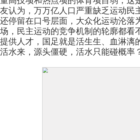
量高技项和热点项的体育项目弱，这
友认为，万万亿人口严重缺乏运动民
还停留在口号层面，大众化运动沦落
场，民主运动的竞争机制的轮廓都看
提供人才，国足就是活生生、血淋漓
活水来，源头僵硬，活水只能碰概率