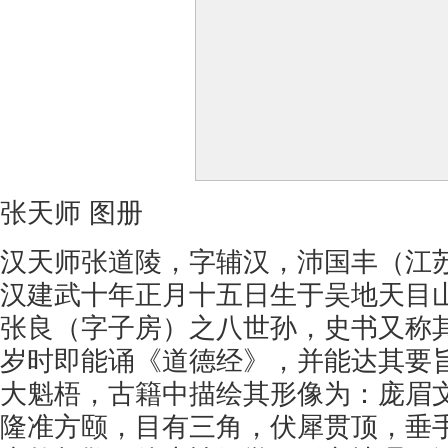
张天师 图册
汉天师张道陵，字辅汉，沛国丰（江
汉建武十年正月十五日生于吴地天目
张良（字子房）之八世孙，史书又称
岁时即能诵《道德经》，并能达其要
大魁梧，古籍中描绘其形像为：庞眉
隆准方颐，目有三角，伏犀贯顶，垂