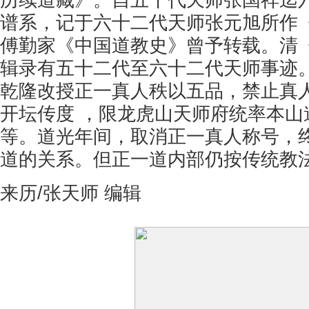
历续道藏》。自五十代天师张国祥迄
谱系，记于六十二代天师张元旭所作
傅勤家《中国道教史》曾予转载。清
辑录有五十二代至六十二代天师事迹
乾隆改授正一真人秩以五品，禁止真
开坛传度 ，限龙虎山天师府统率本山
等。道光年间，取消正一真人称号，
道的关系。但正一道内部仍按传统教
来历/张天师 编辑