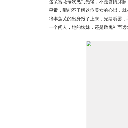
这朵宫花每次见到光绪，不是含情脉脉
皇帝，哪能不了解这位美女的心思，就
将李莲芜的出身报了上来，光绪听罢，
一个阉人，她的妹妹，还是敬鬼神而远