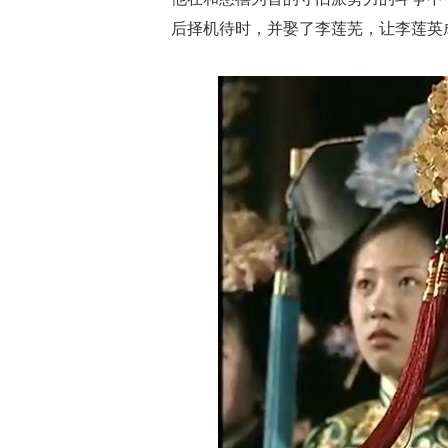
后择机待时，并娶了李莲芜，让李莲英