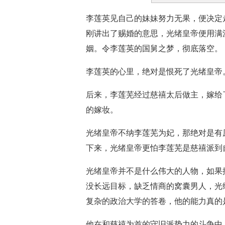
李莲英见自己的妹妹努力无果，便决定
刚讲出了赐婚的意思，光绪皇帝便用满
姻。令李莲英的国舅之梦，彻底落空。
李莲英的心里，绝对是恨死了光绪皇帝
后来，李莲芜经过慈禧太后做主，嫁给
的嫁妆。
光绪皇帝不纳李莲芜为妃，那绝对是有
下来，光绪皇帝更怕李莲芜是慈禧派到
光绪皇帝并不是什么伟大的人物，如果
没长远目标，缺乏情商的窝囊男人，光
复杂的政治大学的答卷，他的能力真的
他在和慈禧为首的守旧派势力的斗争中