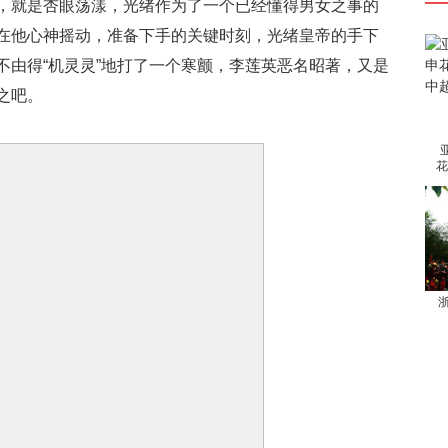
，就是杏眼荡漾，光绪作为了一个已经懂得男女之事的
在他心神摇动，准备下手的关键时刻，光绪皇帝的手下
不由得“机灵灵”地打了一个寒颤，李莲英恶名昭著，又是
之吧。
花